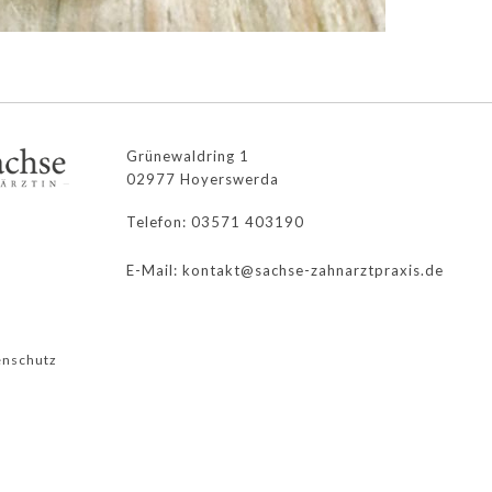
Grünewaldring 1
02977 Hoyerswerda
Telefon: 03571 403190
E-Mail: kontakt@sachse-zahnarztpraxis.de
enschutz