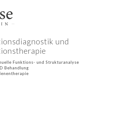
ionsdiagnostik und
ionstherapie
uelle Funktions- und Strukturanalyse
D Behandlung
ienentherapie