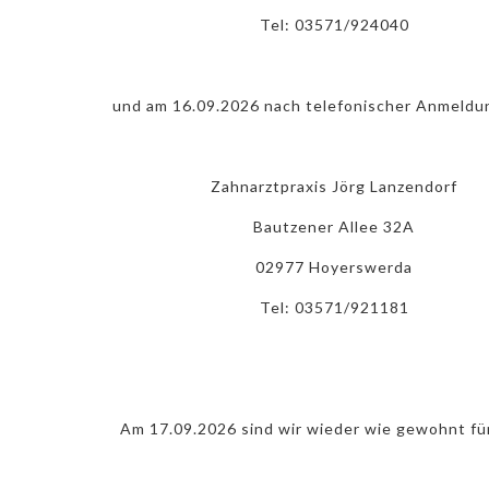
Tel: 03571/924040
und am 16.09.2026 nach telefonischer Anmeldun
Zahnarztpraxis Jörg Lanzendorf
Bautzener Allee 32A
02977 Hoyerswerda
Tel: 03571/921181
Am 17.09.2026 sind wir wieder wie gewohnt für