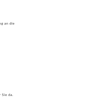
g an die
 Sie da.